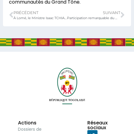
communautés du Grand Tône.
PRÉCÉDENT
SUIVANT
À Lomé, le Ministre Isaac TCHIAKPE ouvre la Journée culturelle du 9ᵉ Congrès panafricain et trace la voie d’une renaissance culturelle africaine
Participation remarquable du Ministère du Tourisme, de la Culture et des Arts à la 20ᵉ édition de la Foire Internationale de Lomé
Actions
Réseaux
sociaux
Dossiers de