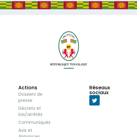
Actions
Réseaux
sociaux
Dossiers de
presse
Décrets et
lois/arrêtés
Communiqués
Avis et
Annonces