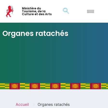
Ministère du
Tourisme, de la
Culture et des Arts
Organes ratachés
>
Accueil
Organes ratachés