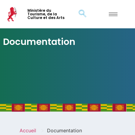
Ministère du
Tourisme, de la
Culture et des Arts
Documentation
>
Accueil
Documentation