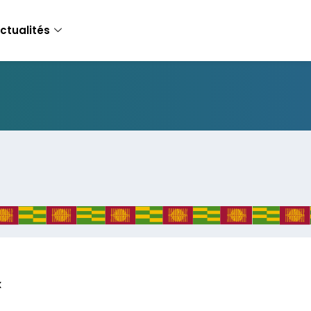
ctualités
x