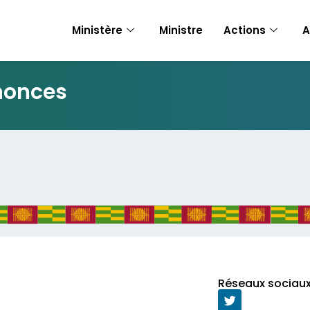
Ministère
Ministre
Actions
A
nnonces
Réseaux sociau