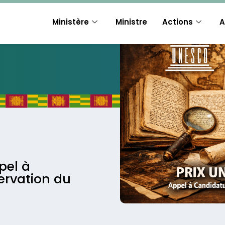
Ministère
Ministre
Actions
A
pel à
ervation du