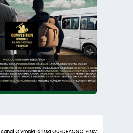
te à canal Olympia Idrissa OUEDRAOGO, Pissy