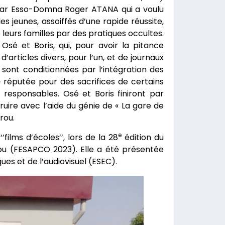
 par Esso-Domna Roger ATANA qui a voulu
les jeunes, assoiffés d’une rapide réussite,
e leurs familles par des pratiques occultes.
Osé et Boris, qui, pour avoir la pitance
’articles divers, pour l’un, et de journaux
 sont conditionnées par l’intégration des
 réputée pour des sacrifices de certains
responsables. Osé et Boris finiront par
truire avec l’aide du génie de « La gare de
rou.
e
films d’écoles’’, lors de la 28
édition du
gou (FESAPCO 2023). Elle a été présentée
es et de l’audiovisuel (ESEC).