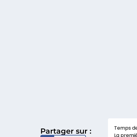
Partager sur :
La premiè