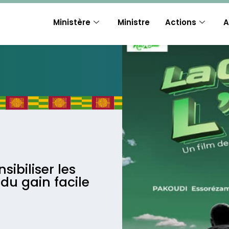
Ministère
Ministre
Actions
A
sibiliser les
 du gain facile