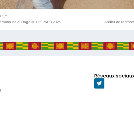
ENT
remarquée du Togo au FESPACO 2023
Réseaux sociau
s