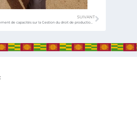
SUIVANT
Atelier de renforcement de capacités sur la Gestion du droit de production par reprographie en droit d’auteur
x