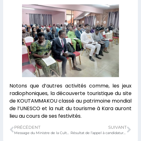
Notons que d’autres activités comme, les jeux
radiophoniques, la découverte touristique du site
de KOUTAMMAKOU classé au patrimoine mondial
de l’UNESCO et la nuit du tourisme à Kara auront
lieu au cours de ses festivités.
PRÉCÉDENT
SUIVANT
Message du Ministre de la Culture et du Tourisme à l’occasion de la célébration de la Journée Mondiale du Tourisme (JMT) 2023
Résultat de l’appel à candidatures: Réalisation de mosaïques murales