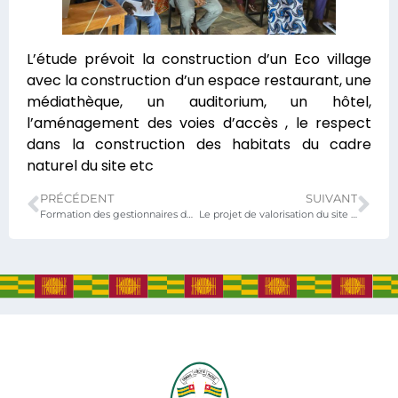
L’étude prévoit la construction d’un Eco village
avec la construction d’un espace restaurant, une
médiathèque, un auditorium, un hôtel,
l’aménagement des voies d’accès , le respect
dans la construction des habitats du cadre
naturel du site etc
PRÉCÉDENT
SUIVANT
Formation des gestionnaires des hôtels d’État sur la gestion axée sur les résultats
Le projet de valorisation du site de Koutammakou au coeur d’un atelier