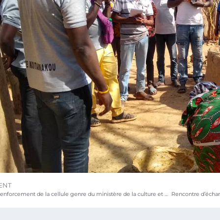
ENT
Atelier de renforcement de la cellule genre du ministère de la culture et du tourisme (MCT)