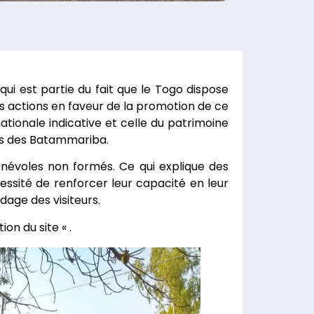
 qui est partie du fait que le Togo dispose
des actions en faveur de la promotion de ce
nationale indicative et celle du patrimoine
ys des Batammariba.
énévoles non formés. Ce qui explique des
cessité de renforcer leur capacité en leur
age des visiteurs.
on du site « .