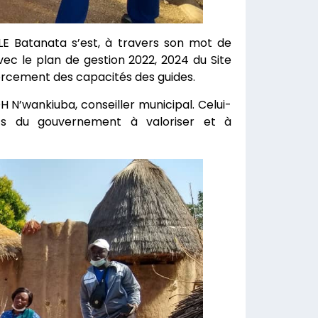
LE Batanata s’est, à travers son mot de
avec le plan de gestion 2022, 2024 du Site
forcement des capacités des guides.
H N’wankiuba, conseiller municipal. Celui-
rts du gouvernement à valoriser et à