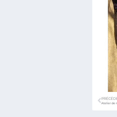
PRÉCÉD