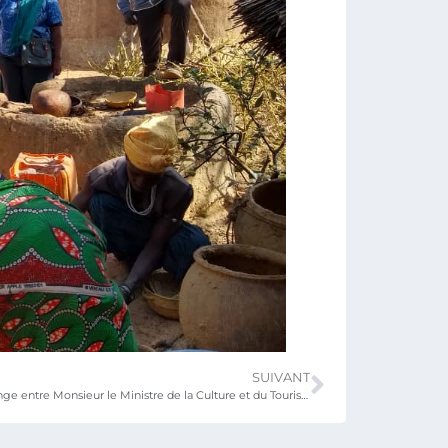
SUIVANT
Rencontre d’échange entre Monsieur le Ministre de la Culture et du Tourisme et une délégation du Comité Miss TOGO