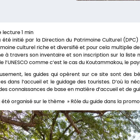
 a été initié par la Direction du Patrimoine Culturel (DPC)
imoine culturel riche et diversifié et pour cela multiplie 
e à travers son inventaire et son inscription sur la liste 
de l’UNESCO comme c’est le cas du Koutammakou, le pa
sement, les guides qui opèrent sur ce site sont des b
ces dans l’accueil et le guidage des touristes. D’où la né
es connaissances de base en matière d’accueil et de guid
 a été organisé sur le thème » Rôle du guide dans la promoti