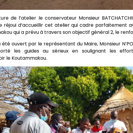
rture de l’atelier le conservateur Monsieur BATCHATCHI
 réjoui d’accueillir cet atelier qui cadre parfaitement 
ou qui a prévu à travers son objectif général 2, le ren
 a été ouvert par le représentant du Maire, Monsieur N’PO
orté les guides au sérieux en soulignant les effo
ir le Koutammakou.