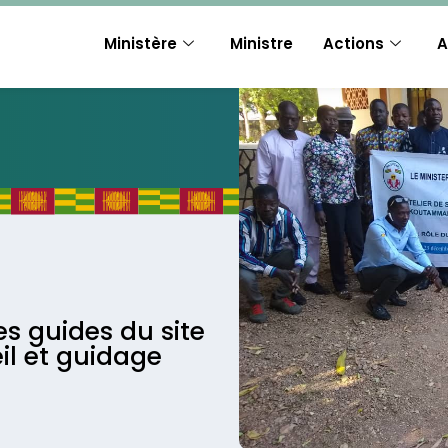
Ministère
Ministre
Actions
A
des guides du site
l et guidage