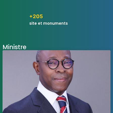
+205
site et monuments
Ministre